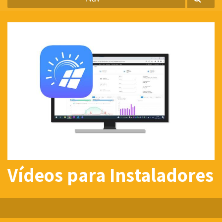
Vídeos para Instaladores