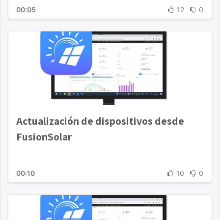
00:05
12
0
Actualización de dispositivos desde
FusionSolar
00:10
10
0