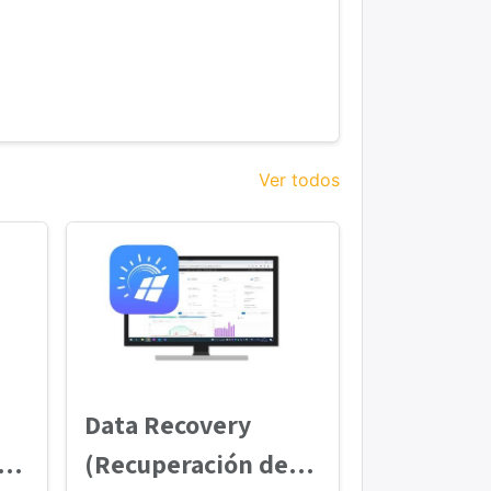
Ver todos
Data Recovery
e
(Recuperación de