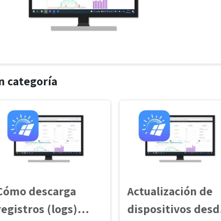
n categoría
Cómo descarga
Actualización de
registros (logs)
dispositivos desd