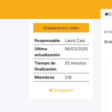
C
Comenzar este curso
Arti
Responsable
Laura Caal
Ord
Última
06/03/2025
actualización
Tiempo de
25 minutos
finalización
Miembros
218
Compartir