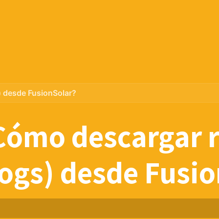
) desde FusionSolar?
Cómo descargar r
logs) desde Fusi