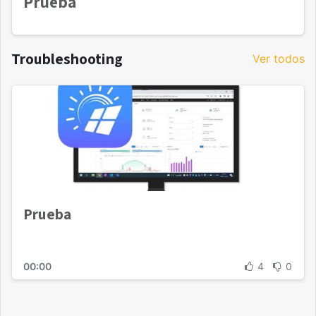
Prueba
Troubleshooting
Ver todos
Prueba
00:00
4
0