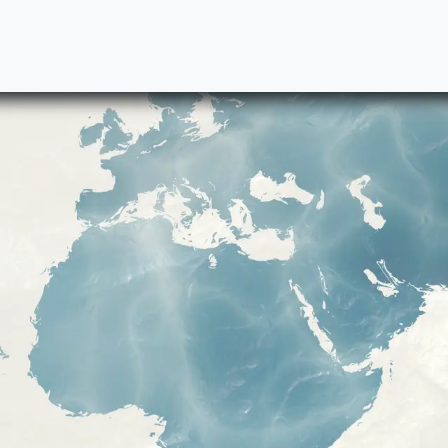
S
Nuestros Socios
Casos de Éxito
Tableros
Cursos