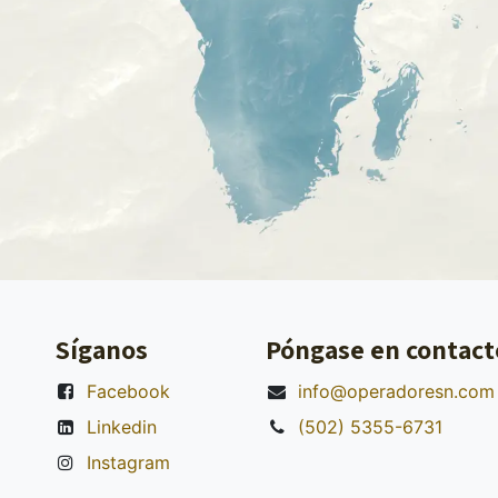
Síganos
Póngase en contact
Facebook
info@operadoresn.com
Linkedin
(502) 5355-6731
Instagram