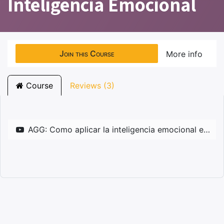
Inteligencia Emocional
Join this Course
More info
Course
Reviews (3)
AGG: Como aplicar la inteligencia emocional en el servicio al cliente