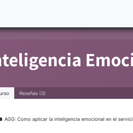
S
Nuestros Socios
Casos de Éxito
Tableros
Cursos
nteligencia Emoc
urso
Reseñas (3)
AGG: Como aplicar la inteligencia emocional en el servicio