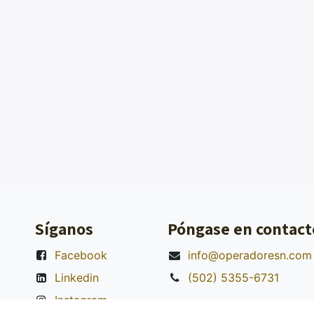
Síganos
Póngase en contact
Facebook
info@operadoresn.com
Linkedin
(502) 5355-6731
Instagram