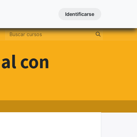
Contactanos
Cursos
Identificarse
al con