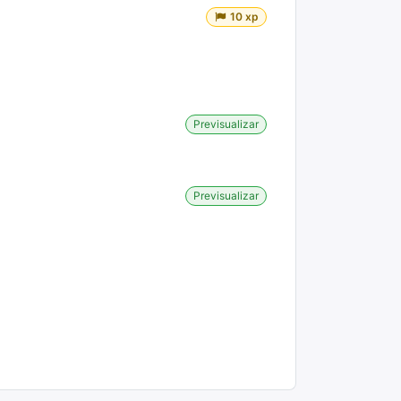
10 xp
Previsualizar
Previsualizar