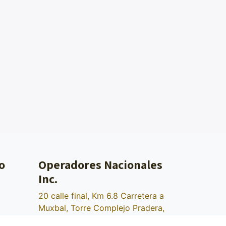
o
Operadores Nacionales
Inc.
20 calle final, Km 6.8 Carretera a
Muxbal, Torre Complejo Pradera,
Ofibodegas, Nivel 1 Oficina 1A,