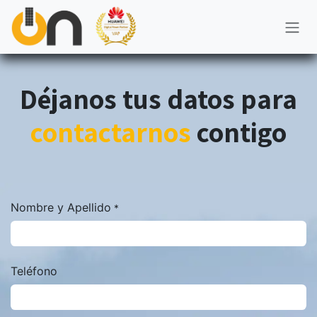
Ir al contenido
Déjanos tus datos para
contactarnos
contigo
Nombre y Apellido
*
Teléfono