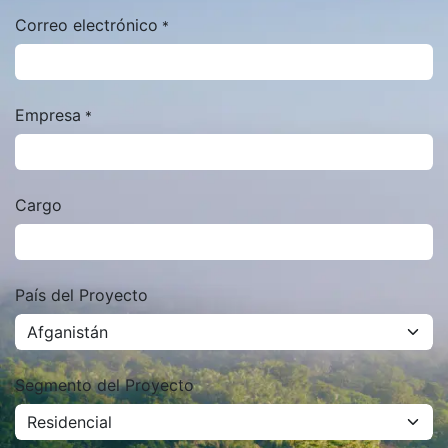
Correo electrónico
*
Empresa
*
Cargo
País del Proyecto
Segmento del Proyecto